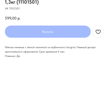
1,3кг (11101501)
УК 11101501
599,00
р.
Купить
Мягкое печенье с легкой начинкой из клубничного йогурта. Нежный десерт
оригинального оформления. Срок хранения 4 мес
Новинки: Да