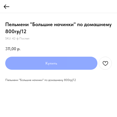
Пельмени "Большие начинки" по домашнему
800гр/12
SKU:
42-ф Поспел
311,00
р.
Купить
Пельмени "Большие начинки" по домашнему 800гр/12