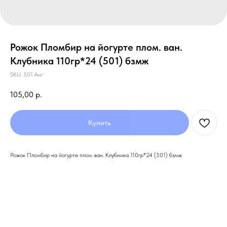
Рожок Пломбир на йогурте плом. ван.
Клубника 110гр*24 (501) бзмж
SKU:
501 Анг
105,00
р.
Купить
Рожок Пломбир на йогурте плом. ван. Клубника 110гр*24 (501) бзмж