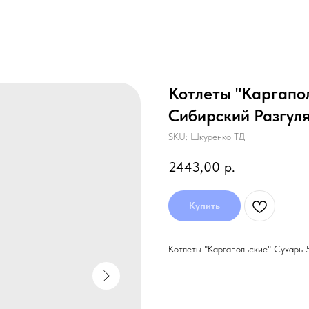
Котлеты "Каргапол
Сибирский Разгул
SKU:
Шкуренко ТД
2443,00
р.
Купить
Котлеты "Каргапольские" Сухарь 