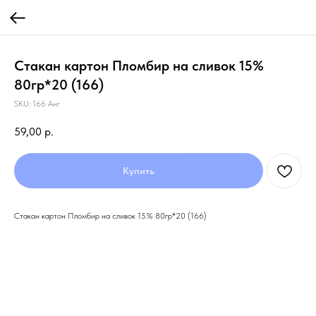
Стакан картон Пломбир на сливок 15%
80гр*20 (166)
SKU:
166 Анг
59,00
р.
Купить
Стакан картон Пломбир на сливок 15% 80гр*20 (166)