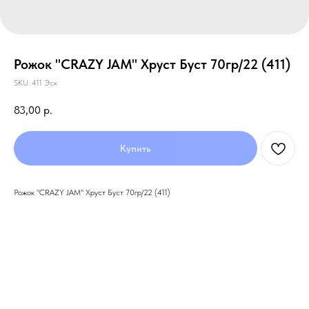
Рожок "CRAZY JAM" Хруст Буст 70гр/22 (411)
SKU:
411 Эск
83,00
р.
Купить
Рожок "CRAZY JAM" Хруст Буст 70гр/22 (411)