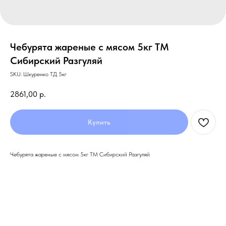
Чебурята жареные с мясом 5кг ТМ
Сибирский Разгуляй
SKU:
Шкуренко ТД 5кг
2861,00
р.
Купить
Чебурята жареные с мясом 5кг ТМ Сибирский Разгуляй