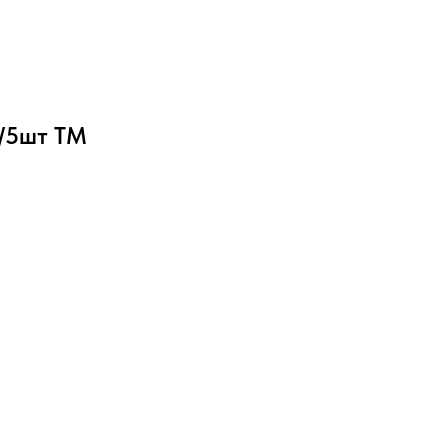
р/5шт ТМ