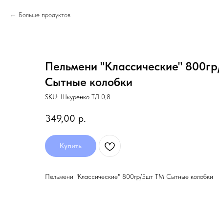
Больше продуктов
Пельмени "Классические" 800г
Сытные колобки
SKU:
Шкуренко ТД 0,8
349,00
р.
Купить
Пельмени "Классические" 800гр/5шт ТМ Сытные колобки