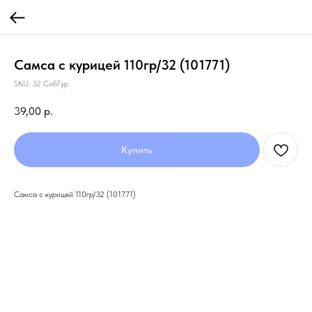
Самса с курицей 110гр/32 (101771)
SKU:
32 СибГур
39,00
р.
Купить
Самса с курицей 110гр/32 (101771)