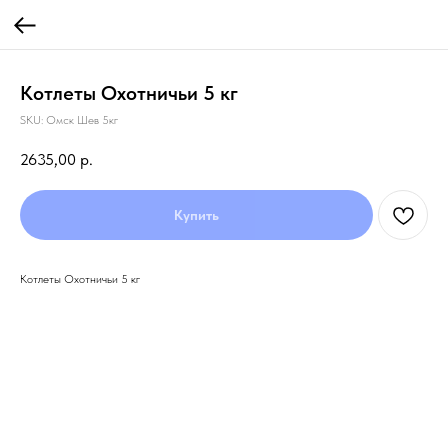
Котлеты Охотничьи 5 кг
SKU:
Омск Шев 5кг
2635,00
р.
Купить
Котлеты Охотничьи 5 кг