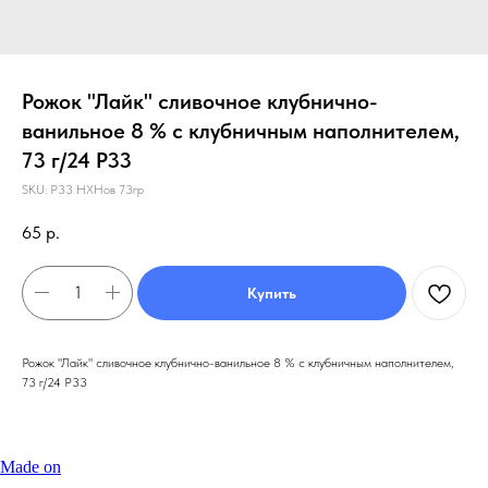
Рожок "Лайк" сливочное клубнично-
ванильное 8 % с клубничным наполнителем,
73 г/24 Р33
SKU:
Р33 НХНов 73гр
65
р.
Купить
Рожок "Лайк" сливочное клубнично-ванильное 8 % с клубничным наполнителем,
73 г/24 Р33
Made on