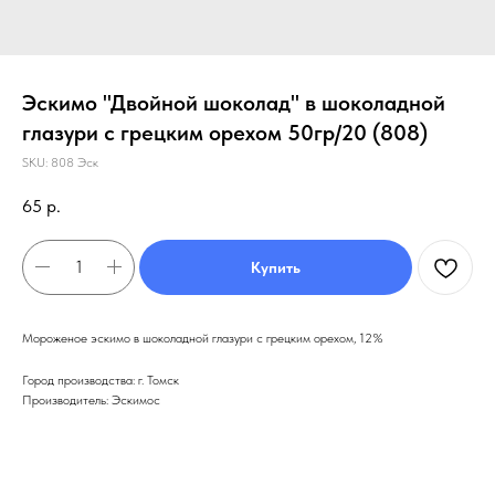
Эскимо "Двойной шоколад" в шоколадной
глазури с грецким орехом 50гр/20 (808)
SKU:
808 Эск
65
р.
Купить
Мороженое эскимо в шоколадной глазури с грецким орехом, 12%
Город производства: г. Томск
Производитель: Эскимос