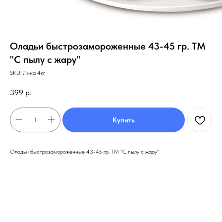
Оладьи быстрозамороженные 43-45 гр. ТМ
"С пылу с жару"
SKU:
Лина 4кг
399
р.
Купить
Оладьи быстрозамороженные 43-45 гр. ТМ "С пылу с жару"